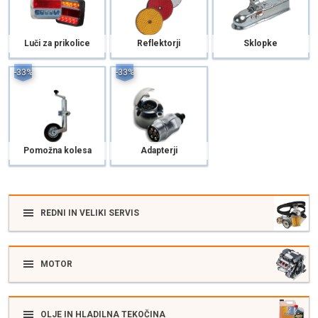
Luči za prikolice
Reflektorji
Sklopke
-33%
-33%
Pomožna kolesa
Adapterji
REDNI IN VELIKI SERVIS
MOTOR
OLJE IN HLADILNA TEKOČINA