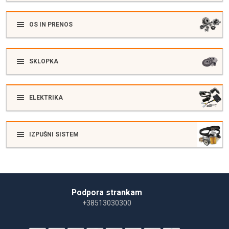
OS IN PRENOS
SKLOPKA
ELEKTRIKA
IZPUŠNI SISTEM
Podpora strankam
+38513030300