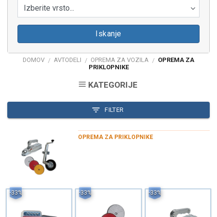
Izberite vrsto...
Iskanje
DOMOV
AVTODELI
OPREMA ZA VOZILA
OPREMA ZA
/
/
/
PRIKLOPNIKE
KATEGORIJE
FILTER
OPREMA ZA PRIKLOPNIKE
-33%
-33%
-33%