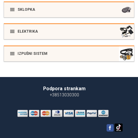
SKLOPKA
ELEKTRIKA
IZPUŠNI SISTEM
Podpora strankam
+38513030300