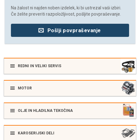
Na žalost ni najden noben izdelek, ki bi ustrezal vaši izbiri.
Če želite preveriti razpoložljivost, pošljite povpraševanje.
Pošlji povpraševanje
REDNI IN VELIKI SERVIS
MOTOR
OLJE IN HLADILNA TEKOČINA
KAROSERIJSKI DELI