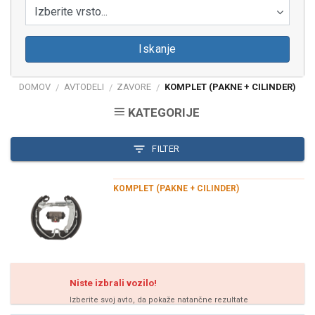
Izberite vrsto...
Iskanje
DOMOV
AVTODELI
ZAVORE
KOMPLET (PAKNE + CILINDER)
/
/
/
KATEGORIJE
FILTER
KOMPLET (PAKNE + CILINDER)
Niste izbrali vozilo!
Izberite svoj avto, da pokaže natančne rezultate