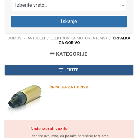
Izberite vrsto...
Iskanje
DOMOV
AVTODELI
ELEKTRONIKA MOTORJA (EMS)
ČRPALKA
/
/
/
ZA GORIVO
KATEGORIJE
FILTER
ČRPALKA ZA GORIVO
Niste izbrali vozilo!
Izberite svoj avto, da pokaže natančne rezultate