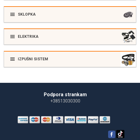
SKLOPKA
ELEKTRIKA
IZPUŠNI SISTEM
Podpora strankam
+38513030300