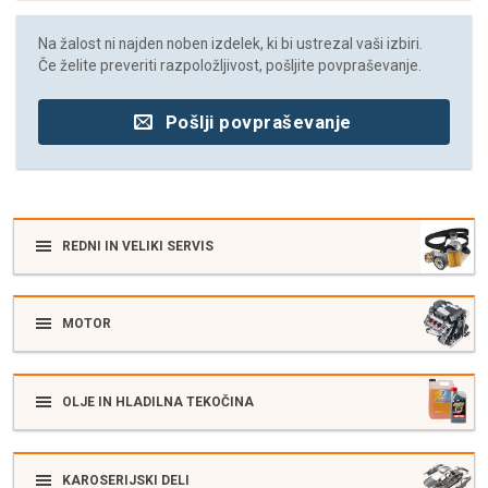
Na žalost ni najden noben izdelek, ki bi ustrezal vaši izbiri.
Če želite preveriti razpoložljivost, pošljite povpraševanje.
Pošlji povpraševanje
REDNI IN VELIKI SERVIS
MOTOR
OLJE IN HLADILNA TEKOČINA
KAROSERIJSKI DELI