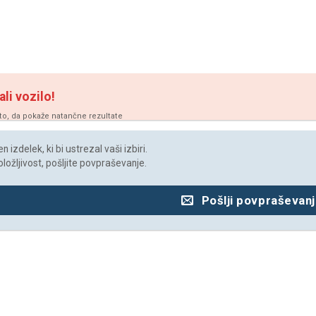
ali vozilo!
vto, da pokaže natančne rezultate
 izdelek, ki bi ustrezal vaši izbiri.
oložljivost, pošljite povpraševanje.
Pošlji povpraševan