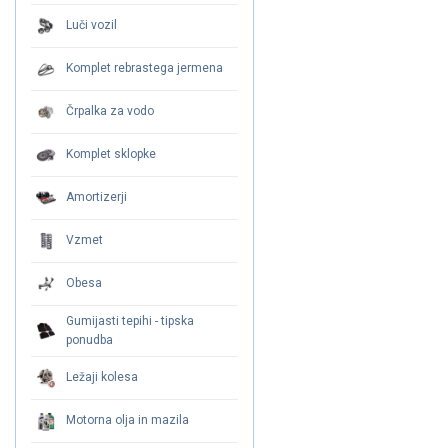
Luči vozil
Komplet rebrastega jermena
Črpalka za vodo
Komplet sklopke
Amortizerji
Vzmet
Obesa
Gumijasti tepihi - tipska
ponudba
Ležaji kolesa
Motorna olja in mazila