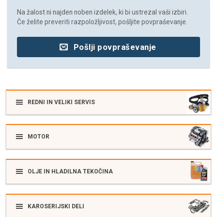
Na žalost ni najden noben izdelek, ki bi ustrezal vaši izbiri.
Če želite preveriti razpoložljivost, pošljite povpraševanje.
Pošlji povpraševanje
REDNI IN VELIKI SERVIS
MOTOR
OLJE IN HLADILNA TEKOČINA
KAROSERIJSKI DELI