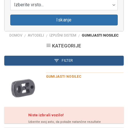
Izberite vrsto...
Iskanje
DOMOV
AVTODELI
IZPUŠNI SISTEM
GUMIJASTI NOSILEC
/
/
/
KATEGORIJE
FILTER
GUMIJASTI NOSILEC
Niste izbrali vozilo!
Izberite svoj avto, da pokaže natančne rezultate