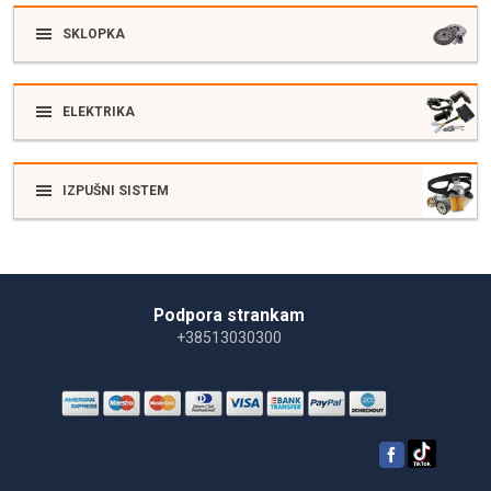
SKLOPKA
ELEKTRIKA
IZPUŠNI SISTEM
Podpora strankam
+38513030300