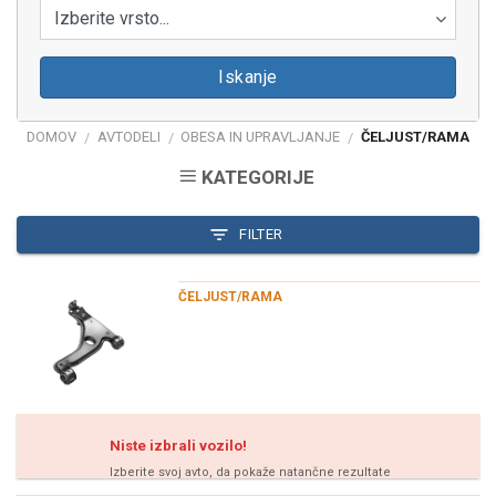
Izberite vrsto...
Iskanje
DOMOV
AVTODELI
OBESA IN UPRAVLJANJE
ČELJUST/RAMA
/
/
/
KATEGORIJE
FILTER
ČELJUST/RAMA
Niste izbrali vozilo!
Izberite svoj avto, da pokaže natančne rezultate