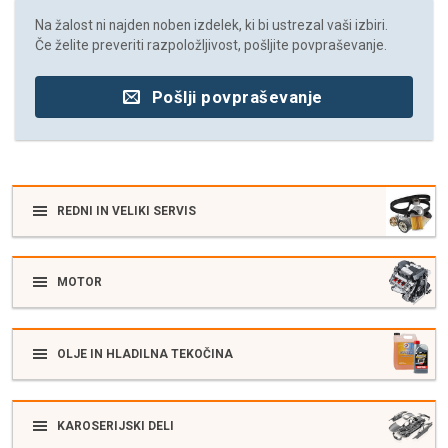
Na žalost ni najden noben izdelek, ki bi ustrezal vaši izbiri.
Če želite preveriti razpoložljivost, pošljite povpraševanje.
Pošlji povpraševanje
REDNI IN VELIKI SERVIS
MOTOR
OLJE IN HLADILNA TEKOČINA
KAROSERIJSKI DELI