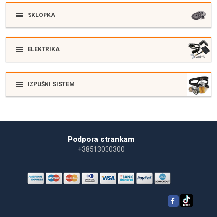
SKLOPKA
ELEKTRIKA
IZPUŠNI SISTEM
Podpora strankam
+38513030300