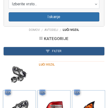
Izberite vrsto...
Iskanje
DOMOV
AVTODELI
LUČI VOZIL
/
/
KATEGORIJE
FILTER
LUČI VOZIL
-33%
-33%
-33%