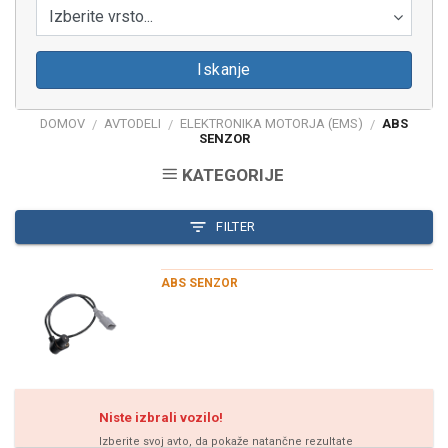
Izberite vrsto...
Iskanje
DOMOV
AVTODELI
ELEKTRONIKA MOTORJA (EMS)
ABS
/
/
/
SENZOR
KATEGORIJE
FILTER
ABS SENZOR
Niste izbrali vozilo!
Izberite svoj avto, da pokaže natančne rezultate