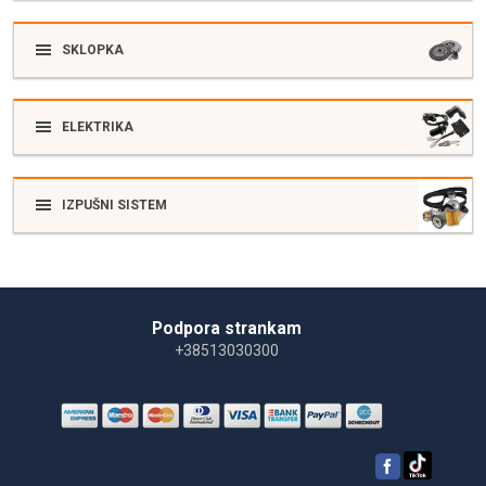
SKLOPKA
ELEKTRIKA
IZPUŠNI SISTEM
Podpora strankam
+38513030300