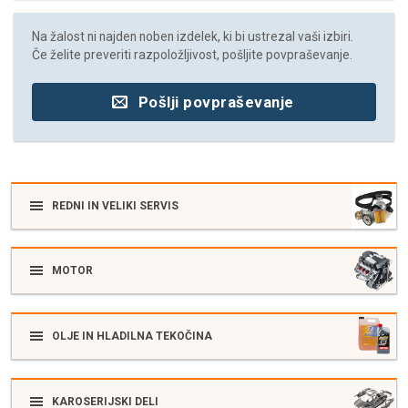
Na žalost ni najden noben izdelek, ki bi ustrezal vaši izbiri.
Če želite preveriti razpoložljivost, pošljite povpraševanje.
Pošlji povpraševanje
REDNI IN VELIKI SERVIS
MOTOR
OLJE IN HLADILNA TEKOČINA
KAROSERIJSKI DELI