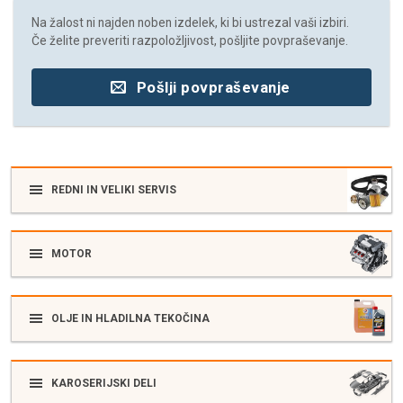
Na žalost ni najden noben izdelek, ki bi ustrezal vaši izbiri.
Če želite preveriti razpoložljivost, pošljite povpraševanje.
Pošlji povpraševanje
REDNI IN VELIKI SERVIS
MOTOR
OLJE IN HLADILNA TEKOČINA
KAROSERIJSKI DELI