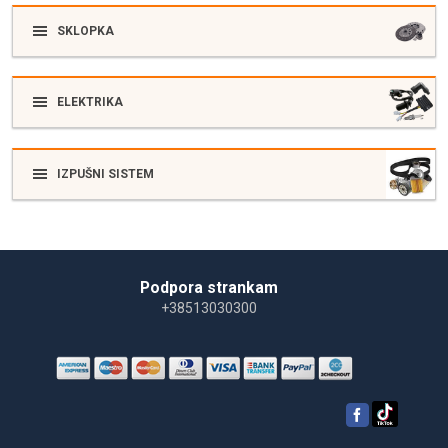
SKLOPKA
ELEKTRIKA
IZPUŠNI SISTEM
Podpora strankam
+38513030300