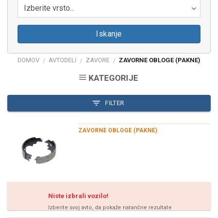
Izberite vrsto...
Iskanje
DOMOV
AVTODELI
ZAVORE
ZAVORNE OBLOGE (PAKNE)
/
/
/
KATEGORIJE
FILTER
ZAVORNE OBLOGE (PAKNE)
Niste izbrali vozilo!
Izberite svoj avto, da pokaže natančne rezultate