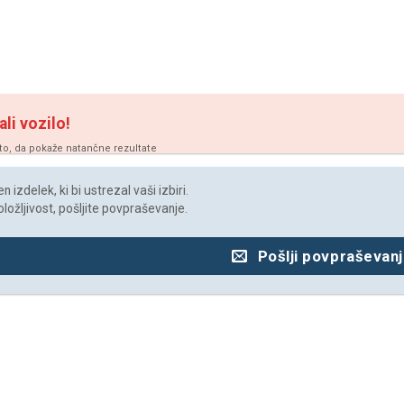
ali vozilo!
vto, da pokaže natančne rezultate
 izdelek, ki bi ustrezal vaši izbiri.
oložljivost, pošljite povpraševanje.
Pošlji povpraševan