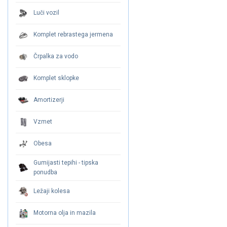
Luči vozil
Komplet rebrastega jermena
Črpalka za vodo
Komplet sklopke
Amortizerji
Vzmet
Obesa
Gumijasti tepihi - tipska
ponudba
Ležaji kolesa
Motorna olja in mazila