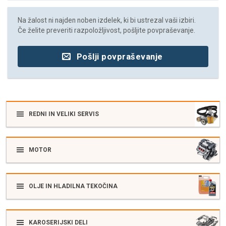
Na žalost ni najden noben izdelek, ki bi ustrezal vaši izbiri.
Če želite preveriti razpoložljivost, pošljite povpraševanje.
Pošlji povpraševanje
REDNI IN VELIKI SERVIS
MOTOR
OLJE IN HLADILNA TEKOČINA
KAROSERIJSKI DELI