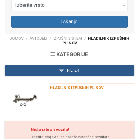
Izberite vrsto...
Iskanje
DOMOV
AVTODELI
IZPUŠNI SISTEM
HLADILNIK IZPUŠNIH
/
/
/
PLINOV
KATEGORIJE
FILTER
HLADILNIK IZPUŠNIH PLINOV
Niste izbrali vozilo!
Izberite svoj avto, da pokaže natančne rezultate