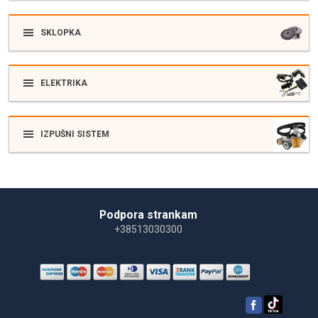
SKLOPKA
ELEKTRIKA
IZPUŠNI SISTEM
Podpora strankam
+38513030300