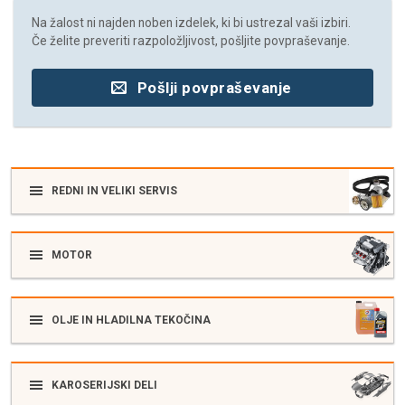
Na žalost ni najden noben izdelek, ki bi ustrezal vaši izbiri.
Če želite preveriti razpoložljivost, pošljite povpraševanje.
Pošlji povpraševanje
REDNI IN VELIKI SERVIS
MOTOR
OLJE IN HLADILNA TEKOČINA
KAROSERIJSKI DELI