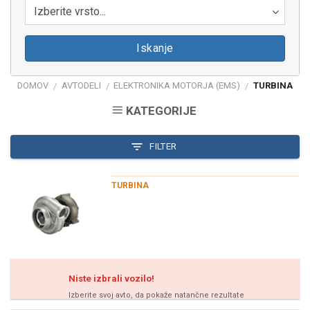
Izberite vrsto...
Iskanje
DOMOV
AVTODELI
ELEKTRONIKA MOTORJA (EMS)
TURBINA
/
/
/
KATEGORIJE
FILTER
TURBINA
Niste izbrali vozilo!
Izberite svoj avto, da pokaže natančne rezultate