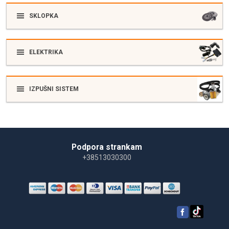
SKLOPKA
ELEKTRIKA
IZPUŠNI SISTEM
Podpora strankam
+38513030300