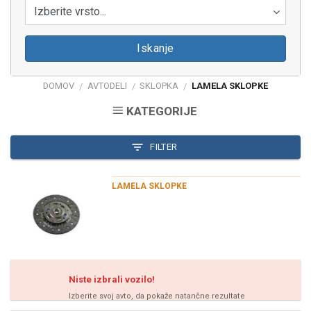
Izberite vrsto...
Iskanje
DOMOV
AVTODELI
SKLOPKA
LAMELA SKLOPKE
/
/
/
KATEGORIJE
FILTER
LAMELA SKLOPKE
Niste izbrali vozilo!
Izberite svoj avto, da pokaže natančne rezultate