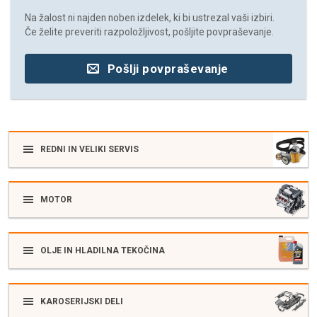
Na žalost ni najden noben izdelek, ki bi ustrezal vaši izbiri.
Če želite preveriti razpoložljivost, pošljite povpraševanje.
Pošlji povpraševanje
REDNI IN VELIKI SERVIS
MOTOR
OLJE IN HLADILNA TEKOČINA
KAROSERIJSKI DELI