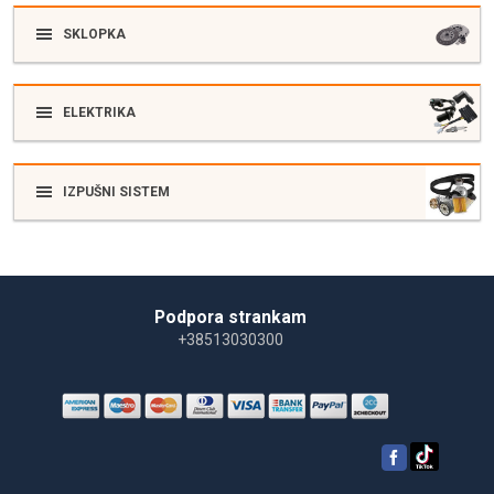
SKLOPKA
ELEKTRIKA
IZPUŠNI SISTEM
Podpora strankam
+38513030300