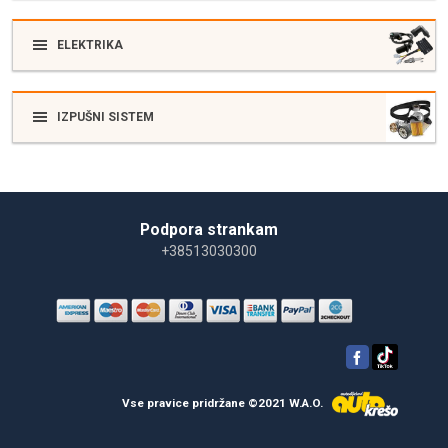
ELEKTRIKA
IZPUŠNI SISTEM
Podpora strankam
+38513030300
Vse pravice pridržane ©2021 W.A.O.