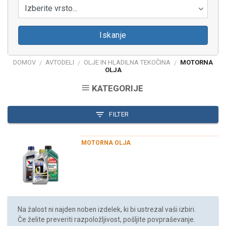
Izberite vrsto...
Iskanje
DOMOV
AVTODELI
OLJE IN HLADILNA TEKOČINA
MOTORNA
/
/
/
OLJA
KATEGORIJE
FILTER
MOTORNA OLJA
Na žalost ni najden noben izdelek, ki bi ustrezal vaši izbiri.
Če želite preveriti razpoložljivost, pošljite povpraševanje.