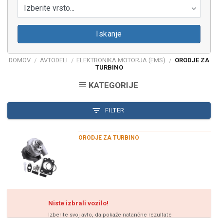
Izberite vrsto...
Iskanje
DOMOV
AVTODELI
ELEKTRONIKA MOTORJA (EMS)
ORODJE ZA
/
/
/
TURBINO
KATEGORIJE
FILTER
ORODJE ZA TURBINO
Niste izbrali vozilo!
Izberite svoj avto, da pokaže natančne rezultate