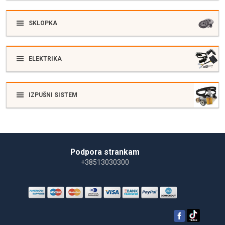
SKLOPKA
ELEKTRIKA
IZPUŠNI SISTEM
Podpora strankam
+38513030300