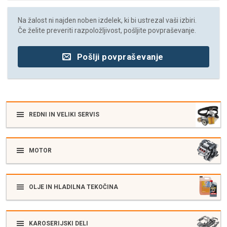
Na žalost ni najden noben izdelek, ki bi ustrezal vaši izbiri.
Če želite preveriti razpoložljivost, pošljite povpraševanje.
Pošlji povpraševanje
REDNI IN VELIKI SERVIS
MOTOR
OLJE IN HLADILNA TEKOČINA
KAROSERIJSKI DELI