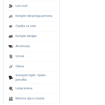
Luči vozil
Komplet rebrastega jermena
Črpalka za vodo
Komplet sklopke
Amortizerji
Vzmet
Obesa
Gumijasti tepihi - tipska
ponudba
Ležaji kolesa
Motorna olja in mazila