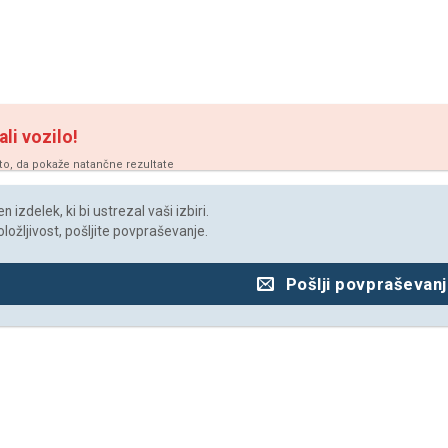
ali vozilo!
vto, da pokaže natančne rezultate
 izdelek, ki bi ustrezal vaši izbiri.
oložljivost, pošljite povpraševanje.
Pošlji povpraševan