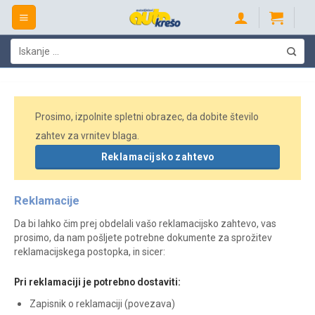
Skip
to
content
Išči:
Prosimo, izpolnite spletni obrazec, da dobite število
zahtev za vrnitev blaga.
Reklamacijsko zahtevo
Reklamacije
Da bi lahko čim prej obdelali vašo reklamacijsko zahtevo, vas
prosimo, da nam pošljete potrebne dokumente za sprožitev
reklamacijskega postopka, in sicer:
Pri reklamaciji je potrebno dostaviti:
Zapisnik o reklamaciji (povezava)