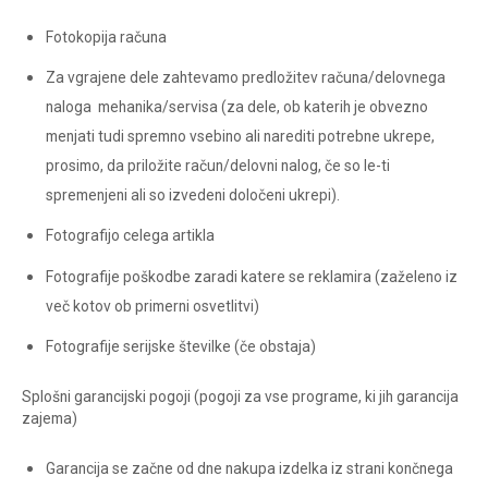
Fotokopija računa
Za vgrajene dele zahtevamo predložitev računa/delovnega
naloga mehanika/servisa (za dele, ob katerih je obvezno
menjati tudi spremno vsebino ali narediti potrebne ukrepe,
prosimo, da priložite račun/delovni nalog, če so le-ti
spremenjeni ali so izvedeni določeni ukrepi).
Fotografijo celega artikla
Fotografije poškodbe zaradi katere se reklamira (zaželeno iz
več kotov ob primerni osvetlitvi)
Fotografije serijske številke (če obstaja)
Splošni garancijski pogoji (pogoji za vse programe, ki jih garancija
zajema)
Garancija se začne od dne nakupa izdelka iz strani končnega