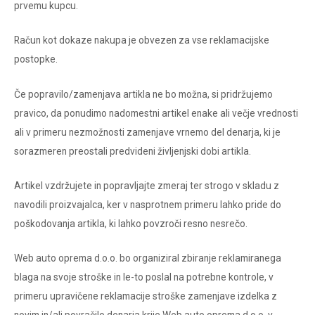
prvemu kupcu.
Račun kot dokaze nakupa je obvezen za vse reklamacijske
postopke.
Če popravilo/zamenjava artikla ne bo možna, si pridržujemo
pravico, da ponudimo nadomestni artikel enake ali večje vrednosti
ali v primeru nezmožnosti zamenjave vrnemo del denarja, ki je
sorazmeren preostali predvideni življenjski dobi artikla.
Artikel vzdržujete in popravljajte zmeraj ter strogo v skladu z
navodili proizvajalca, ker v nasprotnem primeru lahko pride do
poškodovanja artikla, ki lahko povzroči resno nesrečo.
Web auto oprema d.o.o. bo organiziral zbiranje reklamiranega
blaga na svoje stroške in le-to poslal na potrebne kontrole, v
primeru upravičene reklamacije stroške zamenjave izdelka z